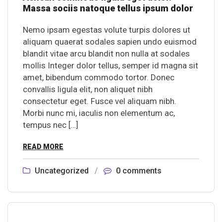
Massa sociis natoque tellus ipsum dolor
Nemo ipsam egestas volute turpis dolores ut
aliquam quaerat sodales sapien undo euismod
blandit vitae arcu blandit non nulla at sodales
mollis Integer dolor tellus, semper id magna sit
amet, bibendum commodo tortor. Donec
convallis ligula elit, non aliquet nibh
consectetur eget. Fusce vel aliquam nibh.
Morbi nunc mi, iaculis non elementum ac,
tempus nec […]
READ MORE
Uncategorized
/
0 comments