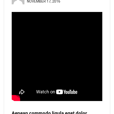
NOVEMBER 17, 2016
Aenean commodo ligula eget dolor.