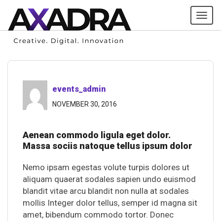
Tog
navi
events_admin
NOVEMBER 30, 2016
Aenean commodo ligula eget dolor.
Massa sociis natoque tellus ipsum dolor
Nemo ipsam egestas volute turpis dolores ut
aliquam quaerat sodales sapien undo euismod
blandit vitae arcu blandit non nulla at sodales
mollis Integer dolor tellus, semper id magna sit
amet, bibendum commodo tortor. Donec